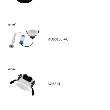
AU60106-AC
VA6214