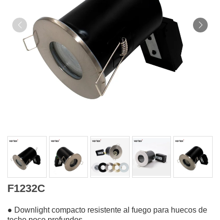
F1232C
● Downlight compacto resistente al fuego para huecos de
techo poco profundos.