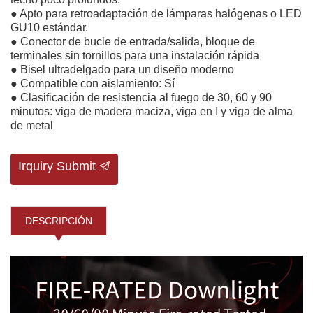
● Apto para retroadaptación de lámparas halógenas o LED
GU10 estándar.
● Conector de bucle de entrada/salida, bloque de
terminales sin tornillos para una instalación rápida
● Bisel ultradelgado para un diseño moderno
● Compatible con aislamiento: Sí
● Clasificación de resistencia al fuego de 30, 60 y 90
minutos: viga de madera maciza, viga en I y viga de alma
de metal
Irquiry Submit
DESCRIPCIÓN