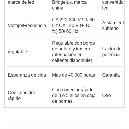
marca de led
Bridgelux,
marca
convertidor
china.
led
CA 220-240 V 50/ 60
Aislamiento
Voltaje/Frecuencia
Hz CA 120 V (+-10
cubierto
%) 50/ 60 Hz
Regulable con borde
delantero y trasero
Factor de
regulable
(atenuación en
potencia
caliente disponible)
Esperanza de vida
Más de 40.000 horas
Garantía
Con conector rápido
Con conector
de 3 o 5 hilos en caja
Otro
rápido
de bornes.