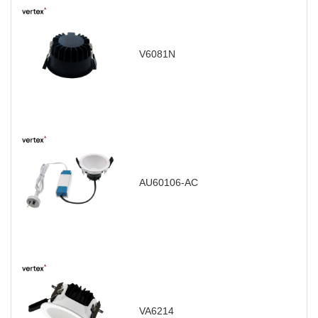
V6081N
AU60106-AC
VA6214