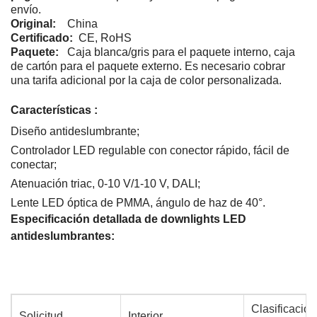
envío.
Original:
China
Certificado:
CE, RoHS
Paquete:
Caja blanca/gris para el paquete interno, caja
de cartón para el paquete externo.
Es necesario cobrar
una tarifa adicional por la caja de color personalizada.
Características :
Diseño antideslumbrante;
Controlador LED regulable con conector rápido, fácil de
conectar;
Atenuación triac, 0-10 V/1-10 V, DALI;
Lente LED óptica de PMMA, ángulo de haz de 40°.
Especificación detallada de downlights LED
antideslumbrantes:
Clasificación
Solicitud
Interior